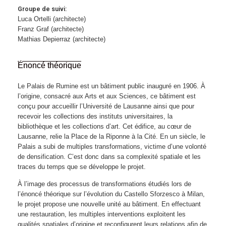
Groupe de suivi:
Luca Ortelli (architecte)
Franz Graf (architecte)
Mathias Depierraz (architecte)
Énoncé théorique
Le Palais de Rumine est un bâtiment public inauguré en 1906. À
l’origine, consacré aux Arts et aux Sciences, ce bâtiment est
conçu pour accueillir l’Université de Lausanne ainsi que pour
recevoir les collections des instituts universitaires, la
bibliothèque et les collections d’art. Cet édifice, au cœur de
Lausanne, relie la Place de la Riponne à la Cité. En un siècle, le
Palais a subi de multiples transformations, victime d’une volonté
de densification. C’est donc dans sa complexité spatiale et les
traces du temps que se développe le projet.
À l’image des processus de transformations étudiés lors de
l’énoncé théorique sur l’évolution du Castello Sforzesco à Milan,
le projet propose une nouvelle unité au bâtiment. En effectuant
une restauration, les multiples interventions exploitent les
qualités spatiales d’origine et reconfigurent leurs relations afin de