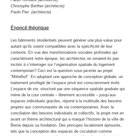
Paolo Tombesi
(architecte)
Christophe Berther (architecte)
Paolo Pier (architecte)
Énoncé théorique
Les bâtiments résidentiels peuvent générer une plus-value pour
autant qu’ils soient compatibles avec la spécificité de leur
contexte. En vue des transformations sociales profondes qui
caractérisent notre époque, les architectes ne seraient-ils pas
incités à s’interroger sur l’organisation spatiale du logement
contemporain? Ceci est la question sous-jacente au projet
“Mittelhof”. En adoptant une approche de conception globale, un
traitement privilégié de l’espace privé est consciemment évité.
L’espace de vie, structuré par une séquence spatiale graduée qui
mène de la cour centrale – librement accessible – jusqu’aux
espaces individuels graciles, répond à la multitude des besoins
propres aux communautés de vie contemporaines. Avec la
conciliation des besoins individuels et collectifs, le projet met en
avant un thème architectural qui a marqué l’histoire de la ville de
Berne depuis sa fondation. Des principes localement éprouvés,
tels que la conception des espaces de circulation comme