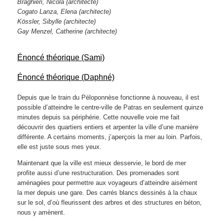
Braghieri, Nicola
(architecte)
Cogato Lanza, Elena
(architecte)
Kössler, Sibylle
(architecte)
Gay Menzel, Catherine
(architecte)
Énoncé théorique (Sami)
Énoncé théorique (Daphné)
Depuis que le train du Péloponnèse fonctionne à nouveau, il est
possible d’atteindre le centre-ville de Patras en seulement quinze
minutes depuis sa périphérie. Cette nouvelle voie me fait
découvrir des quartiers entiers et arpenter la ville d’une manière
différente. A certains moments, j’aperçois la mer au loin. Parfois,
elle est juste sous mes yeux.
Maintenant que la ville est mieux desservie, le bord de mer
profite aussi d’une restructuration. Des promenades sont
aménagées pour permettre aux voyageurs d’atteindre aisément
la mer depuis une gare. Des carrés blancs dessinés à la chaux
sur le sol, d’où fleurissent des arbres et des structures en béton,
nous y amènent.