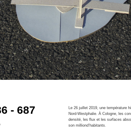
6 - 687
Le 26 juillet 2019, une température h
Nord-Westphalie. À Cologne, les condi
densité, les flux et les surfaces abs
e
son milliond’habitants.