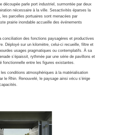
̂le découpée parle port industriel, surmontée par deux
iration nécessaire à la ville. Sesactivités éparses la
st, les parcelles portuaires sont menacées par
vaste prairie inondable accueille des événements
 la conciliation des fonctions paysagères et productives
. Déployé sur un kilomètre, celui-ci recueille, filtre et
e pourdes usages pragmatiques ou contemplatifs. À sa
ade s’épaissit, rythmée par une série de pavillons et
é fonctionnelle entre les figures existantes.
es conditions atmosphériques à la matérialisation
r le Rhin. Renouvelé, le paysage ainsi vécu s’érige
apacités.