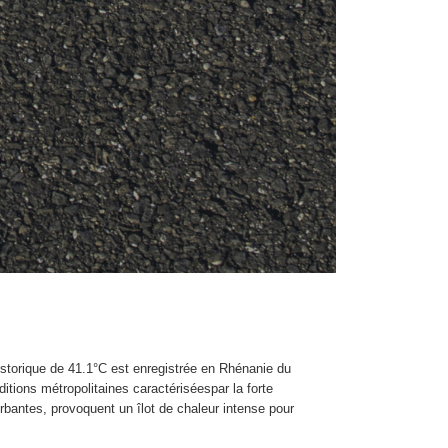
istorique de 41.1°C est enregistrée en Rhénanie du
tions métropolitaines caractériséespar la forte
orbantes, provoquent un îlot de chaleur intense pour