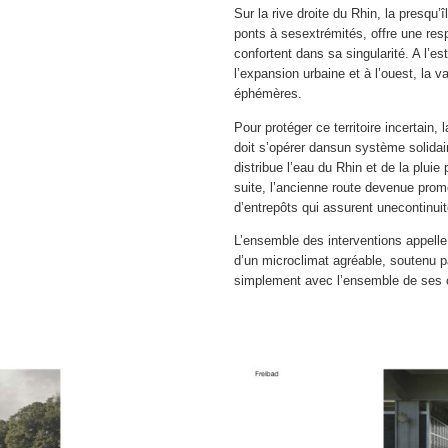
Sur la rive droite du Rhin, la presqu’i
ponts à sesextrémités, offre une resp
confortent dans sa singularité. A l’e
l’expansion urbaine et à l’ouest, la 
éphémères.
Pour protéger ce territoire incertain,
doit s’opérer dansun système solidaire
distribue l’eau du Rhin et de la plui
suite, l’ancienne route devenue promen
d’entrepôts qui assurent unecontinuit
L’ensemble des interventions appelle l
d’un microclimat agréable, soutenu pa
simplement avec l’ensemble de ses c