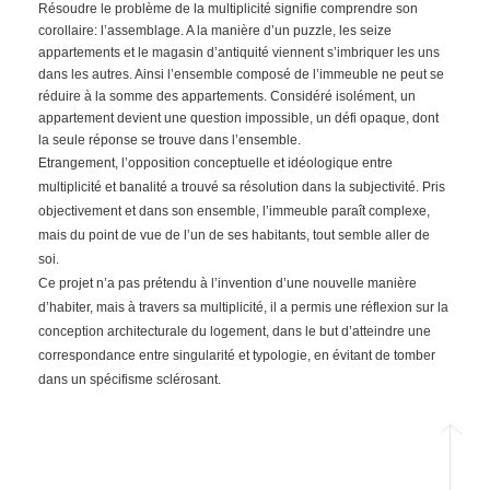
Résoudre le problème de la multiplicité signifie comprendre son
corollaire: l’assemblage. A la manière d’un puzzle, les seize
appartements et le magasin d’antiquité viennent s’imbriquer les uns
dans les autres. Ainsi l’ensemble composé de l’immeuble ne peut se
réduire à la somme des appartements. Considéré isolément, un
appartement devient une question impossible, un défi opaque, dont
la seule réponse se
trouve dans l’ensemble.
Etrangement, l’opposition conceptuelle et idéologique entre
multiplicité et banalité a trouvé sa résolution dans la subjectivité. Pris
objectivement et dans son ensemble, l’immeuble paraît complexe,
mais du point de vue de l’un de ses habitants, tout semble aller de
soi.
Ce projet n’a pas prétendu à l’invention d’une nouvelle manière
d’habiter, mais à travers sa multiplicité, il a permis une réflexion sur la
conception architecturale du logement, dans le but d’atteindre une
correspondance entre singularité et typologie, en évitant de tomber
dans un spécifisme sclérosant.