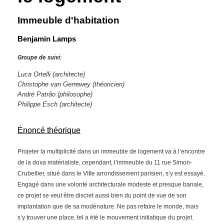
Immeuble d'habitation
Benjamin Lamps
Groupe de suivi:
Luca Ortelli (architecte)
Christophe van Gerrewey
(théoricien)
André Patrão (philosophe)
Philippe Esch (architecte)
Énoncé théorique
Projeter la multiplicité dans un immeuble de logement va à l’encontre
de la doxa matérialiste, cependant, l’immeuble du 11 rue Simon-
Crubellier, situé dans le VIIIe arrondissement parisien, s’y est essayé.
Engagé dans une volonté architecturale modeste et presque banale,
ce projet se veut être discret aussi bien du point de vue de son
implantation que de sa modénature. Ne pas refaire le monde, mais
s’y trouver une place, tel a été le mouvement initiatique du projet.