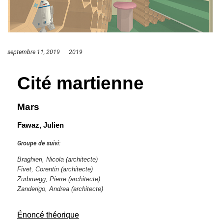
septembre 11, 2019
2019
Cité martienne
Mars
Fawaz, Julien
Groupe de suivi:
Braghieri, Nicola
(architecte)
Fivet, Corentin
(architecte)
Zurbruegg, Pierre
(architecte)
Zanderigo, Andrea
(architecte)
Énoncé théorique