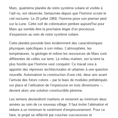
Mars, quatrième planète de notre système solaire et visible à
l’œil nu, est observée, fantasmée depuis que l’homme scrute le
ciel nocturne. Le 20 juillet 1969, l’homme pose son premier pied
sur la Lune. Cette soif de colonisation perdure aujourd’hui pour
Mars qui semble être la prochaine étape d’un processus
d’expansion au sein de notre système solaire.
Cette planète possède bien évidemment des caractéristiques
physiques spécifiques à son milieu. L’atmosphère, les
températures, la géologie et même les ressources de Mars sont
différentes de celles sur terre. Le milieu martien, est la terre la
plus hostile que l’homme veut conquérir. Ce travail vise à
apporter des réponses architecturales et urbaines à une question
nouvelle. Automatiser la construction d’une cité, deux ans avant
l’arrivée des futurs colons – par le biais de modules préfabriqués
sur place et l’utilisation de l’impression en trois dimensions –,
devient alors une solution constructible pérenne.
Les terriens deviendront martiens et resteront au minimum deux
années au sein de ce nouveau village. Il faut éviter l’aliénation et
réduire à un minimum le sentiment d’emprisonnement. Pour ce
faire, le projet se réfléchit par couches successives et