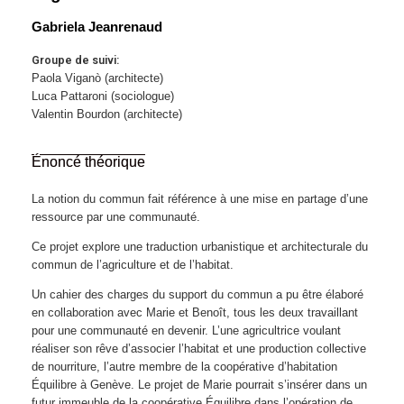
Gabriela Jeanrenaud
Groupe de suivi:
Paola Viganò (architecte)
Luca Pattaroni (sociologue)
Valentin Bourdon (architecte)
Énoncé théorique
La notion du commun fait référence à une mise en partage d’une
ressource par une communauté.
Ce projet explore une traduction urbanistique et architecturale du
commun de l’agriculture et de l’habitat.
Un cahier des charges du support du commun a pu être élaboré
en collaboration avec Marie et Benoît, tous les deux travaillant
pour une communauté en devenir. L’une agricultrice voulant
réaliser son rêve d’associer l’habitat et une production collective
de nourriture, l’autre membre de la coopérative d’habitation
Équilibre à Genève. Le projet de Marie pourrait s’insérer dans un
futur immeuble de la coopérative Équilibre dans l’opération de