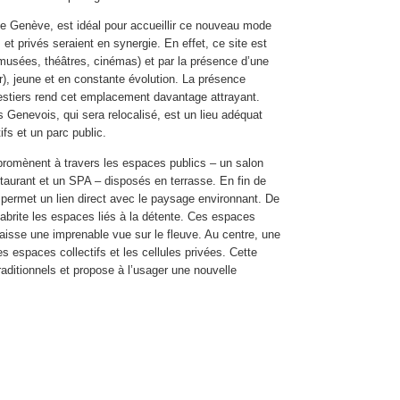
e Genève, est idéal pour accueillir ce nouveau mode
 et privés seraient en synergie. En effet, ce site est
usées, théâtres, cinémas) et par la présence d’une
er), jeune et en constante évolution. La présence
estiers rend cet emplacement davantage attrayant.
s Genevois, qui sera relocalisé, est un lieu adéquat
ifs et un parc public.
promènent à travers les espaces publics – un salon
staurant et un SPA – disposés en terrasse. En fin de
permet un lien direct avec le paysage environnant. De
 abrite les espaces liés à la détente. Ces espaces
aisse une imprenable vue sur le fleuve. Au centre, une
s espaces collectifs et les cellules privées. Cette
aditionnels et propose à l’usager une nouvelle