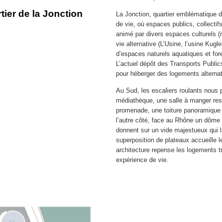
tier de la Jonction
La Jonction, quartier emblématique d
de vie, où espaces publics, collectifs
animé par divers espaces culturels (m
vie alternative (L’Usine, l’usine Kugl
d’espaces naturels aquatiques et for
L’actuel dépôt des Transports Public
pour héberger des logements alternat
Au Sud, les escaliers roulants nous 
médiathèque, une salle à manger re
promenade, une toiture panoramique 
l’autre côté, face au Rhône un dôme
donnent sur un vide majestueux qui l
superposition de plateaux accueille le
architecture repense les logements tr
expérience de vie.