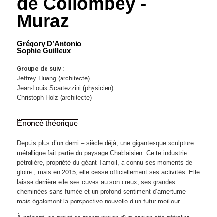
de Collombey -
Muraz
Grégory D’Antonio
Sophie Guilleux
Groupe de suivi:
Jeffrey Huang (architecte)
Jean-Louis Scartezzini (physicien)
Christoph Holz (architecte)
Énoncé théorique
Depuis plus d’un demi – siècle déjà, une gigantesque sculpture
métallique fait partie du paysage Chablaisien. Cette industrie
pétrolière, propriété du géant Tamoil, a connu ses moments de
gloire ; mais en 2015, elle cesse officiellement ses activités. Elle
laisse derrière elle ses cuves au son creux, ses grandes
cheminées sans fumée et un profond sentiment d’amertume
mais également la perspective nouvelle d’un futur meilleur.