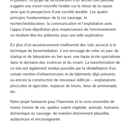
À présent, ce projet de reconversion d’un ancien site pétrolier
suggère une vision nouvelle fondée sur le retour de la nature
ainsi que la perspective d’une société durable. Les quatre
principes fondamentaux de la vie sauvage, la
recherche/éducation, la communication et l’exploitation avec
l’appui d’une dépollution plus respectueuse de l’environnement
se révèlent être les prétextes pour une telle exploration.
En plus d’un assainissement traditionnel des sols associé à la
technique de bioremédiation, il est envisagé de créer un parc de
startup et de laboratoire en lien avec une haute école spécialisée
dans le domaine des sciences et du vivant. La transformation de
ce site est également rendue possible par la réhabilitation d’un
certain nombre d’infrastructures et de bâtiments déjà présents,
ou encore la construction de nouveaux édifices – exploitations
piscicoles et agricoles, espaces de loisirs, lieux de promenade,
etc.
Notre projet fantasme pour l’harmonie et le vivre ensemble de
toutes formes de vie, quelles soient végétale, animale, humaine,
domestique ou sauvage, de manière étonnement plausible,
audacieuse et encourageante.