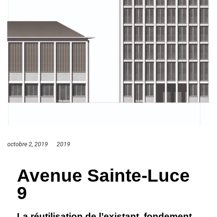
octobre 2, 2019
2019
Avenue Sainte-Luce
9
La réutilisation de l’existant, fondement