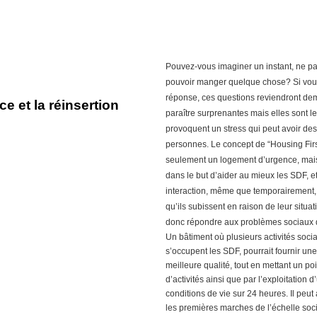
Pouvez-vous imaginer un instant, ne pas
pouvoir manger quelque chose? Si vous
réponse, ces questions reviendront de
e et la réinsertion
paraître surprenantes mais elles sont 
provoquent un stress qui peut avoir de
personnes. Le concept de “Housing First
seulement un logement d’urgence, mais
dans le but d’aider au mieux les SDF, e
interaction, même que temporairement, a
qu’ils subissent en raison de leur situat
donc répondre aux problèmes sociaux 
Un bâtiment où plusieurs activités soci
s’occupent les SDF, pourrait fournir une
meilleure qualité, tout en mettant un p
d’activités ainsi que par l’exploitation 
conditions de vie sur 24 heures. Il peut
les premières marches de l’échelle soci