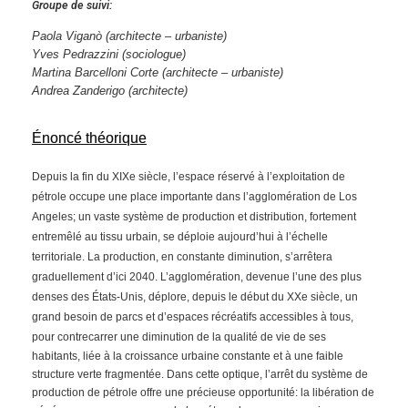
Groupe de suivi:
Paola Viganò (architecte – urbaniste)
Yves Pedrazzini
(sociologue)
Martina Barcelloni Corte (architecte – urbaniste)
Andrea Zanderigo (architecte)
Énoncé théorique
Depuis la fin du XIXe siècle, l’espace réservé à l’exploitation de
pétrole occupe une place importante dans l’agglomération de Los
Angeles; un vaste système de production et distribution, fortement
entremêlé au tissu urbain, se déploie aujourd’hui à l’échelle
territoriale. La production, en constante diminution, s’arrêtera
graduellement d’ici 2040. L’agglomération, devenue l’une des plus
denses des États-Unis, déplore, depuis le début du XXe siècle, un
grand besoin de parcs et d’espaces récréatifs accessibles à tous,
pour contrecarrer une diminution de
la qualité de vie de ses
habitants, liée à la croissance urbaine constante et à une faible
structure verte fragmentée. Dans cette optique, l’arrêt du système de
production de pétrole offre une précieuse opportunité: la libération de