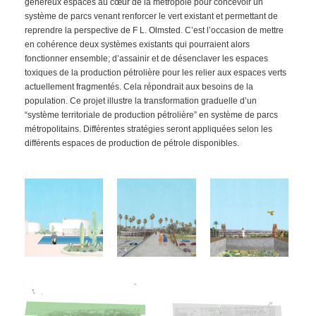
généreux espaces au cœur de la métropole pour concevoir un
système de parcs venant renforcer le vert existant et permettant de
reprendre la perspective de F L. Olmsted. C’est l’occasion de mettre
en cohérence deux systèmes existants qui pourraient alors
fonctionner ensemble; d’assainir et de désenclaver les espaces
toxiques de la production pétrolière pour les relier aux espaces verts
actuellement fragmentés. Cela répondrait aux besoins de la
population. Ce projet illustre la transformation graduelle d’un
“système territoriale de production pétrolière” en système de parcs
métropolitains. Différentes stratégies seront appliquées selon les
différents espaces de production de pétrole disponibles.