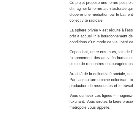
Ce projet propose une forme possible 
d’imaginer la forme architecturale qui 
d’opérer une médiation par le bâti en
collectivité radicale.
La sphère privée y est réduite à l’e
prêt à accueillir le bourdonnement d
conditions d’un mode de vie libéré d
Cependant, entre ces murs, loin de l’im
foisonnement des activités humaines
pleine de rencontres encouragées par
Au-delà de la collectivité sociale, se
Par l’agriculture urbaine colonisant to
production de ressources et le travail
Vous qui lisez ces lignes – imaginez-v
luxuriant. Vous sirotez la bière brass
métropole vous appelle.