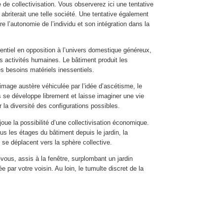
de collectivisation. Vous observerez ici une tentative
abriterait une telle société. Une tentative également
tre l’autonomie de l’individu et son intégration dans la
ssentiel en opposition à l’univers domestique généreux,
es activités humaines. Le bâtiment produit les
es besoins matériels inessentiels.
age austère véhiculée par l’idée d’ascétisme, le
 se développe librement et laisse imaginer une vie
 la diversité des configurations possibles.
 joue la possibilité d’une collectivisation économique.
us les étages du bâtiment depuis le jardin, la
 se déplacent vers la sphère collective.
ous, assis à la fenêtre, surplombant un jardin
ée par votre voisin. Au loin, le tumulte discret de la