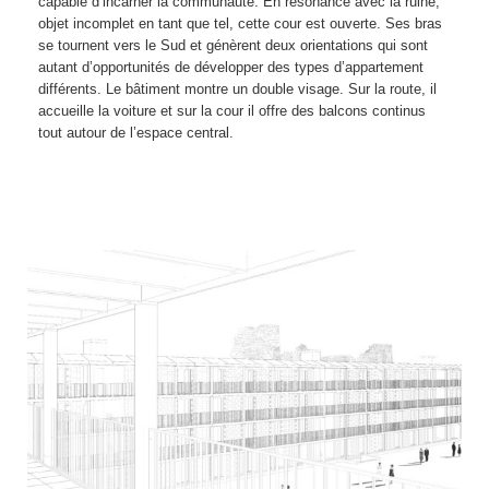
capable d’incarner la communauté. En résonance avec la ruine,
objet incomplet en tant que tel, cette cour est ouverte. Ses bras
se tournent vers le Sud et génèrent deux orientations qui sont
autant d’opportunités de développer des types d’appartement
différents. Le bâtiment montre un double visage. Sur la route, il
accueille la voiture et sur la cour il offre des balcons continus
tout autour de l’espace central.