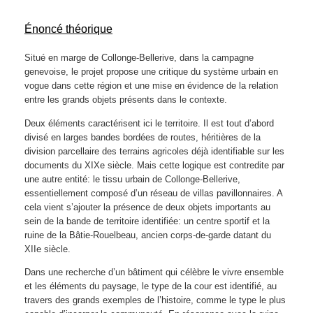
Énoncé théorique
Situé en marge de Collonge-Bellerive, dans la campagne
genevoise, le projet propose une critique du système urbain en
vogue dans cette région et une mise en évidence de la relation
entre les grands objets présents dans le contexte.
Deux éléments caractérisent ici le territoire. Il est tout d’abord
divisé en larges bandes bordées de routes, héritières de la
division parcellaire des terrains agricoles déjà identifiable sur les
documents du XIXe siècle. Mais cette logique est contredite par
une autre entité: le tissu urbain de Collonge-Bellerive,
essentiellement composé d’un réseau de villas pavillonnaires. A
cela vient s’ajouter la présence de deux objets importants au
sein de la bande de territoire identifiée: un centre sportif et la
ruine de la Bâtie-Rouelbeau, ancien corps-de-garde datant du
XIIe siècle.
Dans une recherche d’un bâtiment qui célèbre le vivre ensemble
et les éléments du paysage, le type de la cour est identifié, au
travers des grands exemples de l’histoire, comme le type le plus