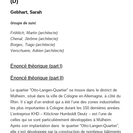
(D)
Gebhart, Sarah
Groupe de suivi:
Fröhlich, Martin
(architecte)
Chenal, Jérôme
(architecte)
Borges, Tiago
(architecte)
Verschuere, Adrien
(architecte)
Énoncé théorique (part I)
Énoncé théorique (part II)
Le quartier “Otto-Langen-Quartier” se trouve dans le district de
Mülheim, situé dans la ville de Cologne en Allemagne, à côté du
Rhin. Il s’agit d’un endroit qui a été l’une des zones industrielles
les plus importantes à Cologne durant les 150 dernières années.
L’entreprise KHD – Klöckner Humboldt Deutz – est l’une de
celles qui se sont particulièrement développées à Mülheim.
Après son implantation dans le quartier “Otto-Langen-Quartier”,
elle s’est développée par la construction de nombreux bâtiments