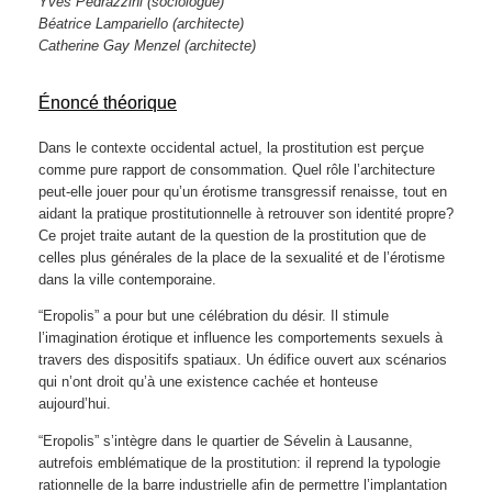
Yves Pedrazzini
(sociologue)
Béatrice Lampariello (architecte)
Catherine Gay Menzel
(architecte)
Énoncé théorique
Dans le contexte occidental actuel, la prostitution est perçue
comme pure rapport de consommation. Quel rôle l’architecture
peut-elle jouer pour qu’un érotisme transgressif renaisse, tout en
aidant la pratique prostitutionnelle à retrouver son identité propre?
Ce projet traite autant de la question de la prostitution que de
celles plus générales de la place de la sexualité et de l’érotisme
dans la ville contemporaine.
“Eropolis” a pour but une célébration du désir. Il stimule
l’imagination érotique et influence les comportements sexuels à
travers des dispositifs spatiaux. Un édifice ouvert aux scénarios
qui n’ont droit qu’à une existence cachée et honteuse
aujourd’hui.
“Eropolis” s’intègre dans le quartier de Sévelin à Lausanne,
autrefois emblématique de la prostitution: il reprend la typologie
rationnelle de la barre industrielle afin de permettre l’implantation