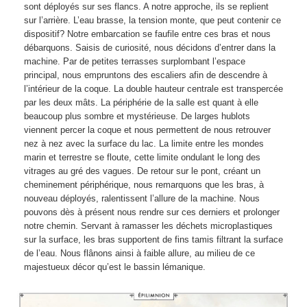
sont déployés sur ses flancs. A notre approche, ils se replient
sur l’arrière. L’eau brasse, la tension monte, que peut contenir ce
dispositif? Notre embarcation se faufile entre ces bras et nous
débarquons. Saisis de curiosité, nous décidons d’entrer dans la
machine. Par de petites terrasses surplombant l’espace
principal, nous empruntons des escaliers afin de descendre à
l’intérieur de la coque. La double hauteur centrale est transpercée
par les deux mâts. La périphérie de la salle est quant à elle
beaucoup plus sombre et mystérieuse. De larges hublots
viennent percer la coque et nous permettent de nous retrouver
nez à nez avec la surface du lac. La limite entre les mondes
marin et terrestre se floute, cette limite ondulant le long des
vitrages au gré des vagues. De retour sur le pont, créant un
cheminement périphérique, nous remarquons que les bras, à
nouveau déployés, ralentissent l’allure de la machine. Nous
pouvons dès à présent nous rendre sur ces derniers et prolonger
notre chemin. Servant à ramasser les déchets microplastiques
sur la surface, les bras supportent de fins tamis filtrant la surface
de l’eau. Nous flânons ainsi à faible allure, au milieu de ce
majestueux décor qu’est le bassin lémanique.