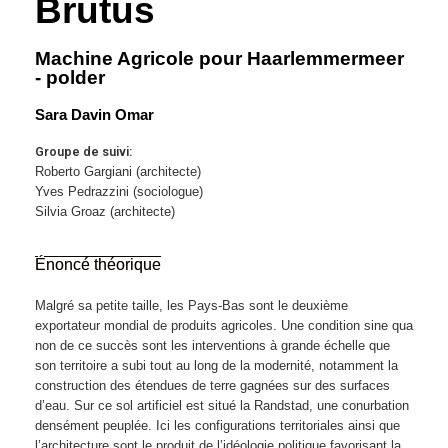
Brutus
Machine Agricole pour Haarlemmermeer
- polder
Sara Davin Omar
Groupe de suivi:
Roberto Gargiani (architecte)
Yves Pedrazzini (sociologue)
Silvia Groaz (architecte)
Énoncé théorique
Malgré sa petite taille, les Pays-Bas sont le deuxième
exportateur mondial de produits agricoles. Une condition sine qua
non de ce succès sont les interventions à grande échelle que
son territoire a subi tout au long de la modernité, notamment la
construction des étendues de terre gagnées sur des surfaces
d’eau. Sur ce sol artificiel est situé la Randstad, une conurbation
densément peuplée. Ici les configurations territoriales ainsi que
l’architecture sont le produit de l’idéologie politique favorisant la