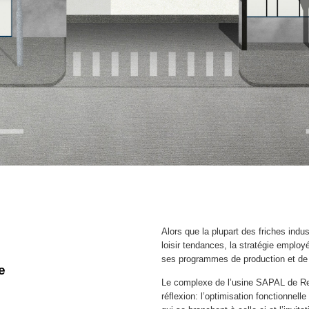
Alors que la plupart des friches indu
loisir tendances, la stratégie employé
ses programmes de production et de
e
Le complexe de l’usine SAPAL de Ren
réflexion: l’optimisation fonctionnell