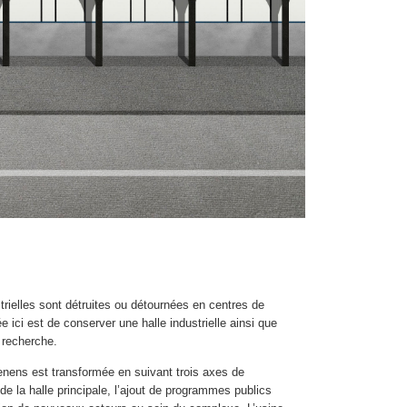
strielles sont détruites ou détournées en centres de
e ici est de conserver une halle industrielle ainsi que
 recherche.
ens est transformée en suivant trois axes de
e de la halle principale, l’ajout de programmes publics