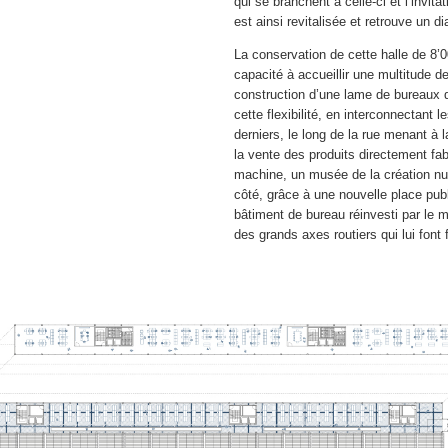
qui se branchent à celle-ci et l’invi
est ainsi revitalisée et retrouve un 
La conservation de cette halle de 8’00
capacité à accueillir une multitude d
construction d’une lame de bureaux qu
cette flexibilité, en interconnectant
derniers, le long de la rue menant à
la vente des produits directement f
machine, un musée de la création num
côté, grâce à une nouvelle place publi
bâtiment de bureau réinvesti par le 
des grands axes routiers qui lui font 