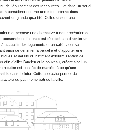
 néanmoins une grande quantité de débris
tenu de l’épuisement des ressources – et dans un souci
 est à considérer comme une mine urbaine dans
ouvent en grande quantité. Celles-ci sont une
r.
matique et propose une alternative à cette opération de
t conservée et l’espace est réutilisé afin d’abriter un
 accueillir des logements et un café, vient se
ant ainsi de densifier la parcelle et d’apporter une
stiques et détails du bâtiment existant servent de
n afin d’allier l’ancien et le nouveau, créant ainsi un
ure ajoutée est pensée de manière à ce qu’une
ssible dans le futur. Cette approche permet de
caractère du patrimoine bâti de la ville.