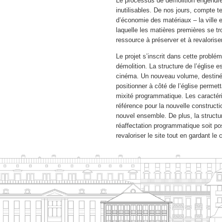
Le processus de démolition engendre
inutilisables. De nos jours, compte 
d’économie des matériaux – la ville
laquelle les matières premières se tr
ressource à préserver et à revalorise
Le projet s’inscrit dans cette problé
démolition. La structure de l’église es
cinéma. Un nouveau volume, destiné à
positionner à côté de l’église permett
mixité programmatique. Les caractéri
référence pour la nouvelle constructio
nouvel ensemble. De plus, la struct
réaffectation programmatique soit po
revaloriser le site tout en gardant le 