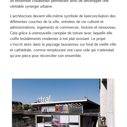
un ensemble collaboratif permettant ainsi de développer une
véritable synergie urbaine.
L’architecture devient elle-même symbole de laréconciliation des
différentes couches de la ville, entrelieu de vie culturel et
administrations, logements et commerces, histoire et renouveau.
Cela grâce à unenouvelle canopée de toiture avec laquelle elle
coiffe lesbâtiments modernes à toit plat existant. Le projet
s’inscrit alors dans le paysage lausannois sur fond de vieille ville
et cathédrale, comme remplissant une case vide qui n’attendait
qu’une pièce pour réconcilier son ensemble.