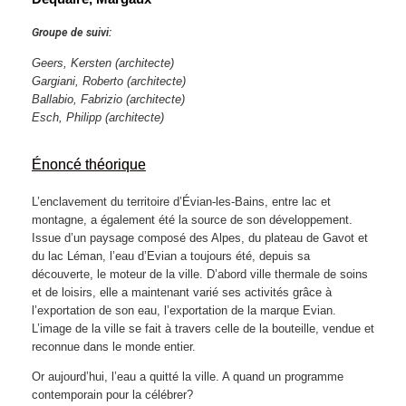
Groupe de suivi:
Geers, Kersten
(architecte)
Gargiani, Roberto
(architecte)
Ballabio, Fabrizio
(architecte)
Esch, Philipp
(architecte)
Énoncé théorique
L’enclavement du territoire d’Évian-les-Bains, entre lac et
montagne, a également été la source de son développement.
Issue d’un paysage composé des Alpes, du plateau de Gavot et
du lac Léman, l’eau d’Evian a toujours été, depuis sa
découverte, le moteur de la ville. D’abord ville thermale de soins
et de loisirs, elle a maintenant varié ses activités grâce à
l’exportation de son eau, l’exportation de la marque Evian.
L’image de la ville se fait à travers celle de la bouteille, vendue et
reconnue dans le monde entier.
Or aujourd’hui, l’eau a quitté la ville. A quand un programme
contemporain pour la célébrer?