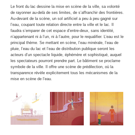
Le front du lac dessine la mise en scène de la ville, sa volonté
de rayonner au-delà de ses limites, de s’affranchir des frontières.
Au-devant de la scène, un sol artificiel a peu à peu gagné sur
l’eau, coupant toute relation directe entre la ville et le lac. Il
faudra s’emparer de cet espace d’entre-deux, sans identité,
n’appartenant ni à l’un, ni à l’autre, pour le requalifier. L’eau est le
principal thème. Se mettant en scène, l’eau minérale, l’eau de
pluie, l’eau du lac et l’eau de distribution publique seront les
acteurs d’un spectacle liquide, éphémère et sophistiqué, auquel
les spectateurs pourront prendre part. Le bâtiment se proclame
symbole de la ville. Il offre une scène de prédilection, où la
transparence révèle explicitement tous les mécanismes de la
mise en scène de l’eau.