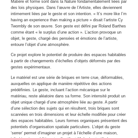
Matière et forme sont dans la Nature fondamentalement liées par
des lois physiques. Dans l’œuvre de l’Artiste, elles deviennent
intimement liées par le geste et son intention. « It’s more like I’m
having an experience than making a picture » disait l’artiste Cy
Twombly de son œuvre. Son geste est défini par Roland Barthes
comme étant « le surplus d’une action ». L’action provoque un
objet, le geste, chargé des pensées et émotions de l’artiste,
entoure l’objet d’une atmosphère.
Ce projet explore le potentiel de produire des espaces habitables
à partir de changements d’échelles d’objets déformés par des
gestes expérimentaux.
Le matériel est une série de briques en terre crue, déformables,
auxquelles on applique de manière répétitive des actions
prédéfinies. Le geste, incluant l’action mécanique sur le
matériau, reste aléatoire dans sa forme. Son intensité produit un
objet unique chargé d’une atmosphère liée au geste. A partir
d’une sélection des sujets qui en résultent, trois briques sont
scannées en trois dimensions et leur échelle modifiée pour créer
des espaces habitables. Leurs formes organiques présentent des
potentiels d’organisation spatiale particuliers. L’objet du geste
‘serrer’ permet d’imaginer un projet à l’échelle d’une maison,