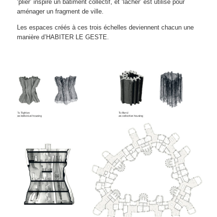
‘plier’ inspire un bâtiment collectif, et ‘lâcher’ est utilisé pour
aménager un fragment de ville.
Les espaces créés à ces trois échelles deviennent chacun une
manière d’HABITER LE GESTE.